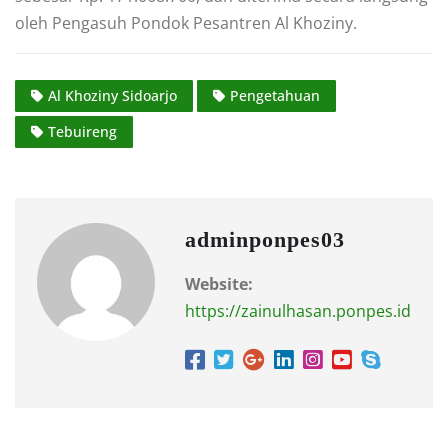
oleh Pengasuh Pondok Pesantren Al Khoziny.
Al Khoziny Sidoarjo
Pengetahuan
Tebuireng
adminponpes03
Website:
https://zainulhasan.ponpes.id