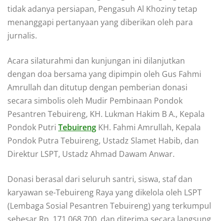
tidak adanya persiapan, Pengasuh Al Khoziny tetap
menanggapi pertanyaan yang diberikan oleh para
jurnalis.
Acara silaturahmi dan kunjungan ini dilanjutkan
dengan doa bersama yang dipimpin oleh Gus Fahmi
Amrullah dan ditutup dengan pemberian donasi
secara simbolis oleh Mudir Pembinaan Pondok
Pesantren Tebuireng, KH. Lukman Hakim B A., Kepala
Pondok Putri
Tebuireng
KH. Fahmi Amrullah, Kepala
Pondok Putra Tebuireng, Ustadz Slamet Habib, dan
Direktur LSPT, Ustadz Ahmad Dawam Anwar.
Donasi berasal dari seluruh santri, siswa, staf dan
karyawan se-Tebuireng Raya yang dikelola oleh LSPT
(Lembaga Sosial Pesantren Tebuireng) yang terkumpul
sebesar Rp. 171.068.700, dan diterima secara langsung